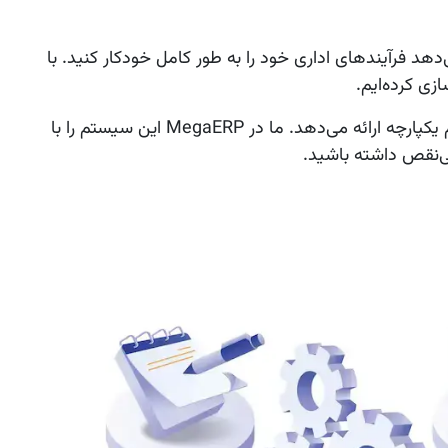
یکیشن اضافی، به شما امکان می‌دهد فرآیندهای اداری خود را به طور کامل خودکار کنید. با
از مدیریت اسناد و گردش کار گرفته تا هماهنگی بین تیم‌ها، اودوو همه ابزارهای لازم برای اتوماسیون اداری را در یک پلتفرم یکپارچه ارائه می‌دهد. ما در MegaERP این سیستم را با
بی‌نقص داشته باشید.