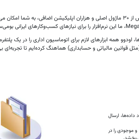
اودوو یک پلتفرم ERP اوپن‌سورس و ماژولار است که با بیش از 30 ماژول اصلی و هزاران اپل
(مثل قوانین مالیاتی و حسابداری) هماهنگ کرده‌ایم تا تجربه‌ای 
داده‌ها، ارسال
و موجودی را در
ی‌بخشد.