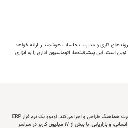
حلیل روندهای کاری و مدیریت جلسات هوشمند را ارائه خواهد
ین است. این پیشرفت‌ها، اتوماسیون اداری را به ابزاری
مانند یک معمار دیجیتال عمل می‌کند که تمام بخش‌های سازمان شما را به‌صورت هماهنگ طراحی و اجرا می‌کند. اودوو یک نرم‌افزار ERP
متن‌باز است که مجموعه‌ای گسترده از برنامه‌های تجاری را ارائه می‌دهد، از جمله فروش، حسابداری، مدیریت موجودی، منابع انسانی، و بازاریابی. با بیش از 17 میلیون کاربر در سراسر