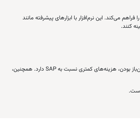
راهم می‌کند. این نرم‌افزار با ابزارهای پیشرفته مانند
اودوو در مقایسه با نرم‌افزارهایی مانند SAP، Microsoft Dynamic و Zohoرقابتی متعددی دارد. برای مثال، اودوو به دلیل متن‌باز بودن، هزینه‌های کمتری نسبت به SAP دارد. همچنین،
است.