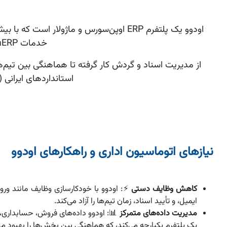
خدمات MegaERP، ما این نرم‌افزار را برای نیازهای کسب‌وکارهای ایرانی بومی‌سازی کرده‌ایم.​
استانداردهای ایرانی 
نیازهای اتوماسیون اداری و
راهکارهای اودوو
کاهش وظایف دستی
⚡: اودوو با خودکارسازی وظایف مانند ورود 
ایمیل، و تأیید اسناد، زمان تیم‌ها را آزاد می‌کند.
مدیریت داده‌های متمرکز
📊: اودوو داده‌های فروش، حسابداری، 
یک پلتفرم یکپارچه می‌کند، که هماهنگی بین بخش‌ها را بهبود م