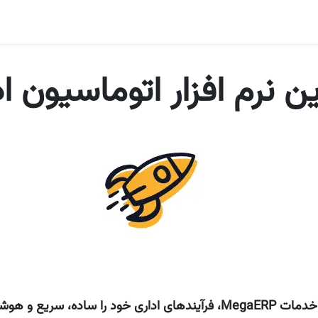
ا
بلاگ
اودوو
صنایع و مشاغل
ارتباط با ما
ن نرم افزار اتوماسیون ا
ی خود را ساده، سریع و هوشمند کنید!