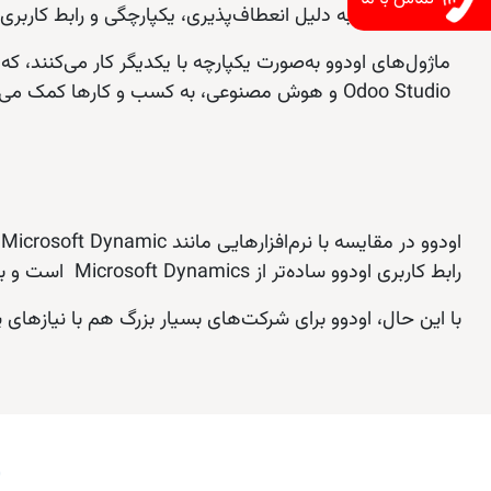
جهان، اودوو به دلیل انعطاف‌پذیری، یکپارچگی و رابط کاربر
ماژول‌های اودوو به‌صورت یکپارچه با یکدیگر کار می‌کنند، که
Odoo Studio و هوش مصنوعی، به کسب‌ و کارها کمک می‌کند تا جریان‌های کاری خود را بدون نیاز به دانش برنامه‌نویسی بهینه کنند.
رابط کاربری اودوو ساده‌تر از Microsoft Dynamics است و برای کسب‌وکارهای کوچک مناسب‌تر است.
با این حال، اودوو برای شرکت‌های بسیار بزرگ هم با نیازهای