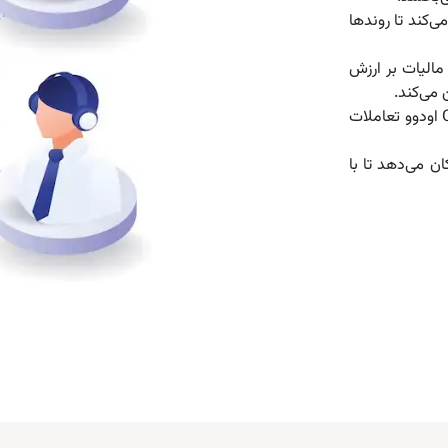
‌کند تا روندها
مالیات بر ارزش
 می‌کند.
😊: ابزارهای اتوماسیون بازاریابی و CRM اودوو تعاملات
ان می‌دهد تا با