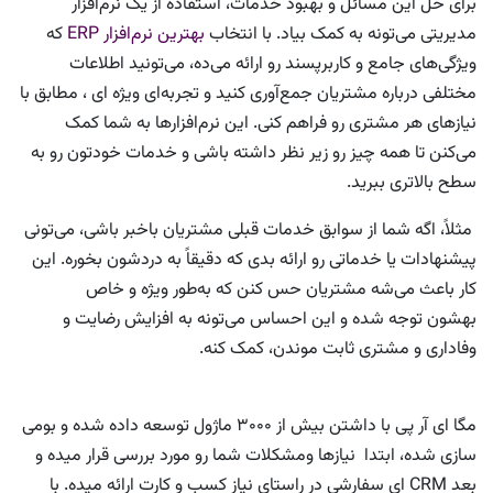
برای حل این مسائل و بهبود خدمات، استفاده از یک نرم‌افزار
مدیریتی می‌تونه به کمک بیاد. با انتخاب
بهترین نرم‌افزار ERP
که
ویژگی‌های جامع و کاربرپسند رو ارائه می‌ده، می‌تونید اطلاعات
مختلفی درباره مشتریان جمع‌آوری کنید و تجربه‌ای ویژه ای ، مطابق با
نیازهای هر مشتری رو فراهم کنی. این نرم‌افزارها به شما کمک
می‌کنن تا همه چیز رو زیر نظر داشته باشی و خدمات خودتون رو به
سطح بالاتری ببرید.
مثلاً، اگه شما از سوابق خدمات قبلی مشتریان باخبر باشی، می‌تونی
پیشنهادات یا خدماتی رو ارائه بدی که دقیقاً به دردشون بخوره. این
کار باعث می‌شه مشتریان حس کنن که به‌طور ویژه و خاص
بهشون توجه شده و این احساس می‌تونه به افزایش رضایت و
وفاداری و مشتری ثابت موندن، کمک کنه.
مگا ای آر پی با داشتن بیش از 3000 ماژول توسعه داده شده و بومی
سازی شده، ابتدا نیازها ومشکلات شما رو مورد بررسی قرار میده و
بعد CRM ای سفارشی در راستای نیاز کسب و کارت ارائه میده. با