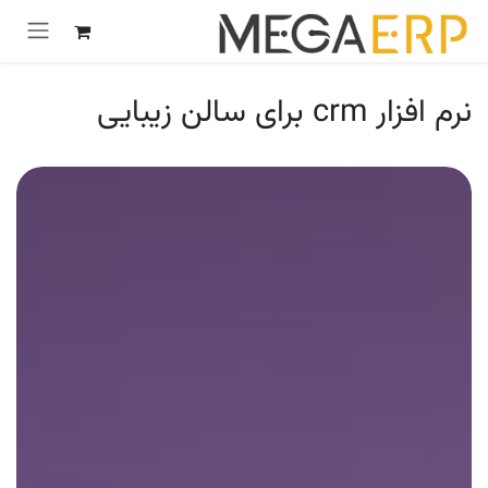
رش به محتوا
نرم افزار crm برای سالن زیبایی