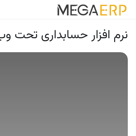
رش به محتوا
خانه
برنامه ه
نرم افزار حسابداری تحت وب