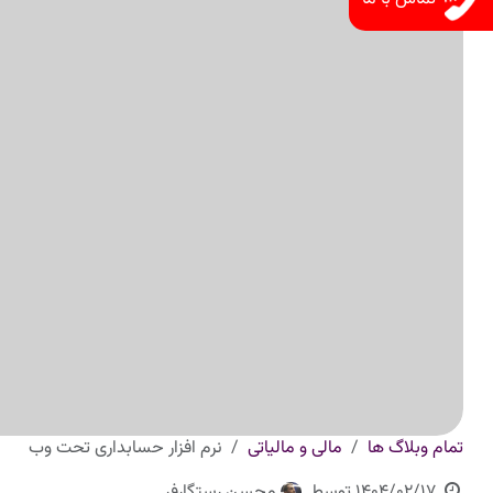
تمام وبلاگ ها
مالی و مالیاتی
نرم افزار حسابداری تحت وب
1404/02/17
توسط
محسن رستگارفر