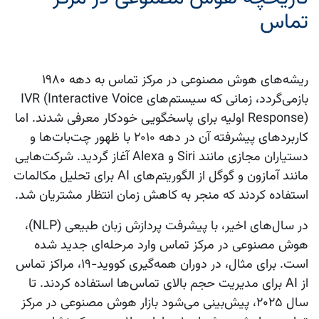
تماس
ریشه‌های
هوش مصنوعی در مرکز تماس
به دهه 1980
بازمی‌گردد، زمانی که سیستم‌های IVR (Interactive Voice
Response) اولیه برای پاسخگویی خودکار معرفی شدند. اما
کاربردهای پیشرفته آن در دهه 2010 با ظهور چت‌بات‌ها و
دستیاران مجازی مانند Siri و Alexa آغاز گردید. شرکت‌هایی
مانند آمازون و گوگل از الگوریتم‌های AI برای تحلیل مکالمات
استفاده کردند که منجر به کاهش زمان انتظار مشتریان شد.
در سال‌های اخیر، با پیشرفت پردازش زبان طبیعی (NLP)،
هوش مصنوعی در مرکز تماس
وارد مرحله‌ای جدید شده
است. برای مثال، در دوران همه‌گیری کووید-19، مراکز تماس
از AI برای مدیریت حجم بالای تماس‌ها استفاده کردند. تا
سال 2025، پیش‌بینی می‌شود بازار
هوش مصنوعی در مرکز