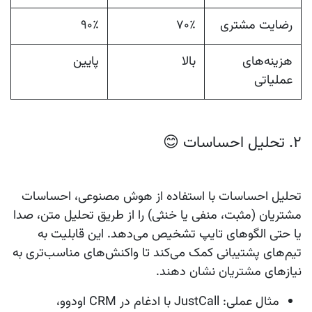
رضایت مشتری
۷۰٪
۹۰٪
هزینه‌های
بالا
پایین
عملیاتی
2. تحلیل احساسات 😊
تحلیل احساسات با استفاده از هوش مصنوعی، احساسات
مشتریان (مثبت، منفی یا خنثی) را از طریق تحلیل متن، صدا
یا حتی الگوهای تایپ تشخیص می‌دهد. این قابلیت به
تیم‌های پشتیبانی کمک می‌کند تا واکنش‌های مناسب‌تری به
نیازهای مشتریان نشان دهند.
مثال عملی
: JustCall با ادغام در CRM اودوو،