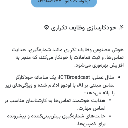
درخواست دمو 021​​91006653
4. خودکارسازی وظایف تکراری ⚙️
هوش مصنوعی وظایف تکراری مانند شماره‌گیری، هدایت
تماس‌ها، و ثبت تعاملات را خودکار می‌کند، که منجر به
افزایش بهره‌وری می‌شود.
مثال عملی
: ICTBroadcast، یک سامانه خودکارگر
تماس مبتنی بر AI، با اودوو ادغام شده و ویژگی‌های زیر
را ارائه می‌دهد:
هدایت هوشمند تماس‌ها به کارشناسان مناسب بر
اساس مهارت.
حالت‌های شماره‌گیری پیش‌بینی‌کننده و پیشرونده
برای کمپین‌ها.