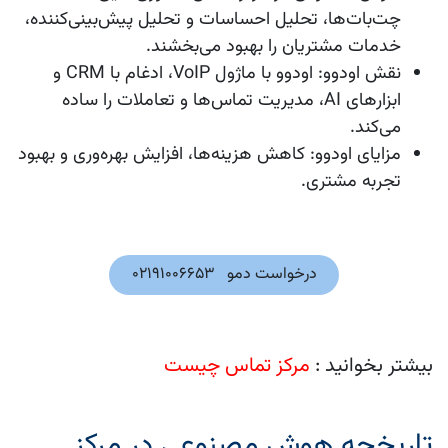
چت‌بات‌ها، تحلیل احساسات و تحلیل پیش‌بینی‌کننده،
خدمات مشتریان را بهبود می‌بخشند.
نقش اودوو
: اودوو با ماژول VoIP، ادغام با CRM و
ابزارهای AI، مدیریت تماس‌ها و تعاملات را ساده
می‌کند.
مزایای اودوو
: کاهش هزینه‌ها، افزایش بهره‌وری و بهبود
تجربه مشتری.
درخواست دمو 021​​91006653
بیشتر بخوانید :
مرکز تماس چیست
تاریخچه هوش مصنوعی در مرکز