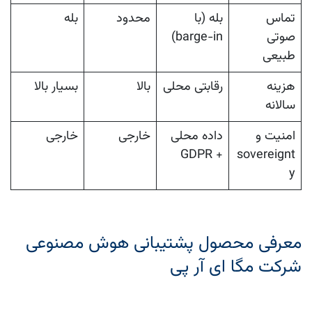
تماس
بله (با
محدود
بله
صوتی
barge-in)
طبیعی
هزینه
رقابتی محلی
بالا
بسیار بالا
سالانه
امنیت و
داده محلی
خارجی
خارجی
+ GDPR
sovereignt
y
معرفی محصول پشتیبانی هوش مصنوعی
شرکت مگا ای آر پی