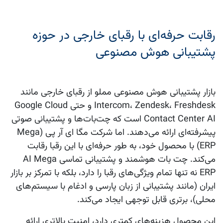
رقابت حرفه‌ای با رقبای خارجی در حوزه
پشتیبانی هوش مصنوعی
بازار
پشتیبانی هوش مصنوعی
مملو از رقبای خارجی مانند
Intercom، Zendesk، Freshdesk و حتی Google Cloud
Contact Center AI است که چت‌بات‌ها و پشتیبانی صوتی
پیشرفته‌ای ارائه می‌دهند. اما شرکت
مگا ای آر پی
(Mega
ERP) با محصول خود، به طور حرفه‌ای با این رقبا رقابت
می‌کند.
چت بات هوشمند
و
پشتیبانی تماسی AI
Mega
ERP نه تنها تمام ویژگی‌های رقبا را دارد، بلکه با تمرکز بر بازار
ایران (مانند پشتیبانی از زبان پارسی و ادغام با سیستم‌های
محلی)، برتری قابل توجهی ایجاد می‌کند.
این محصول هزینه‌های کمتری دارد، امنیت بالاتری ارائه