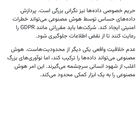
حریم خصوصی داده‌ها نیز نگرانی بزرگی است. پردازش
داده‌های حساس توسط هوش مصنوعی می‌تواند خطرات
امنیتی ایجاد کند. شرکت‌ها باید مقرراتی مانند GDPR را
رعایت کنند تا از نقض اطلاعات جلوگیری شود.
عدم خلاقیت واقعی یکی دیگر از محدودیت‌هاست. هوش
مصنوعی می‌تواند داده‌ها را ترکیب کند، اما نوآوری‌های بزرگ
اغلب از شهود انسانی سرچشمه می‌گیرند. این امر هوش
مصنوعی را به یک ابزار کمکی محدود می‌کند.
هزینه‌های اولیه پیاده‌سازی هوش مصنوعی برای شرکت‌های
کوچک چالش‌برانگیز است. آموزش مدل‌ها و ادغام با
سیستم‌های موجود نیاز به سرمایه‌گذاری قابل توجه دارد، که
ممکن است بازگشت سرمایه را به تأخیر بیندازد.
وابستگی بیش از حد به هوش مصنوعی می‌تواند مهارت‌های
انسانی را کاهش دهد. اگر مشاوران همیشه به این فناوری