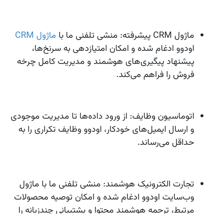
ماژول CRM پیشرفته
: منشی تلفنی ما با
ماژول CRM
اودوو ادغام شده و امکان امتیازدهی به سرنخ‌ها،
پیشنهاد پیگیری‌های هوشمند و مدیریت کامل چرخه
فروش را فراهم می‌کند.
اتوماسیون وظایف
: از ورود داده‌ها تا مدیریت موجودی
و ارسال ایمیل‌های خودکار، اودوو وظایف تکراری را به
حداقل می‌رساند.
تجارت الکترونیک هوشمند
: منشی تلفنی ما با ماژول
وب‌سایت اودوو ادغام شده و امکان توصیه محصولات
مرتبط، ترجمه هوشمند محتوا و پشتیبانی چندزبانه را