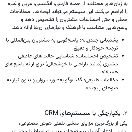
به زبان‌های مختلف، از جمله فارسی، انگلیسی، عربی و غیره
را فراهم می‌کند. این سیستم می‌تواند لهجه‌ها، اصطلاحات
محلی و حتی احساسات مشتریان را تشخیص دهد و
پاسخ‌هایی متناسب با فرهنگ و نیازهای آن‌ها ارائه دهد.
پشتیبانی چندزبانه
: پاسخ‌گویی به مشتریان بین‌المللی با
ترجمه خودکار و دقیق.
تشخیص احساسات
: شناسایی حالت‌های عاطفی
مشتری (مانند ناراحتی یا خوشحالی) برای ارائه پاسخ‌های
همدلانه.
مکالمات طبیعی
: گفت‌وگو به‌صورت روان و بدون نیاز به
منوهای پیچیده.
2. یکپارچگی با سیستم‌های CRM
یکی از بزرگ‌ترین مزایای منشی تلفنی هوش مصنوعی،
توانایی ادغام آن با سیستم‌های مدیریت ارتباط با مشتری