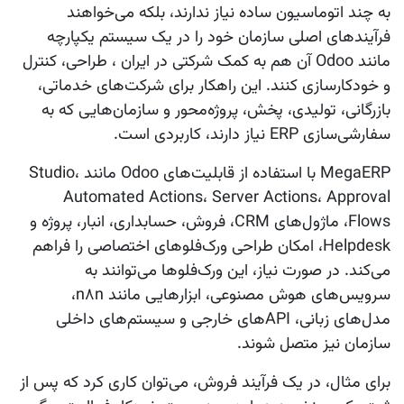
به چند اتوماسیون ساده نیاز ندارند، بلکه می‌خواهند
فرآیندهای اصلی سازمان خود را در یک سیستم یکپارچه
مانند Odoo آن هم به کمک شرکتی در ایران ، طراحی، کنترل
و خودکارسازی کنند. این راهکار برای شرکت‌های خدماتی،
بازرگانی، تولیدی، پخش، پروژه‌محور و سازمان‌هایی که به
سفارشی‌سازی ERP نیاز دارند، کاربردی است.
MegaERP با استفاده از قابلیت‌های Odoo مانند Studio،
Automated Actions، Server Actions، Approval
Flows، ماژول‌های CRM، فروش، حسابداری، انبار، پروژه و
Helpdesk، امکان طراحی ورک‌فلوهای اختصاصی را فراهم
می‌کند. در صورت نیاز، این ورک‌فلوها می‌توانند به
سرویس‌های هوش مصنوعی، ابزارهایی مانند n8n،
مدل‌های زبانی، APIهای خارجی و سیستم‌های داخلی
سازمان نیز متصل شوند.
برای مثال، در یک فرآیند فروش، می‌توان کاری کرد که پس از