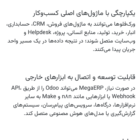
یکپارچگی با ماژول‌های اصلی کسب‌وکار
ورک‌فلوها می‌توانند به ماژول‌های فروش، CRM، حسابداری،
انبار، خرید، تولید، منابع انسانی، پروژه، Helpdesk و
وب‌سایت متصل شوند؛ در نتیجه داده‌ها در یک مسیر واحد
جریان پیدا می‌کنند.
قابلیت توسعه و اتصال به ابزارهای خارجی
در صورت نیاز، MegaERP می‌تواند Odoo را از طریق API،
Webhook یا ابزارهایی مانند n8n و Make به سایر
نرم‌افزارها، درگاه‌ها، سرویس‌های پیام‌رسان، سیستم‌های
گزارش‌گیری یا مدل‌های هوش مصنوعی متصل کند.