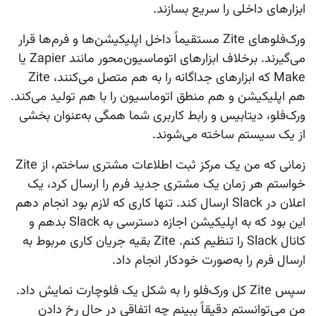
ابزارهای داخلی را سریع بسازند.
ورک‌فلوهای Zite مستقیماً داخل اپلیکیشن‌ها و فرم‌ها قرار
می‌گیرند. برخلاف ابزارهای اتوماسیون‌محور مانند Zapier یا
Make که ابزارهای جداگانه را به هم متصل می‌کنند، Zite
هم اپلیکیشن و هم منطق اتوماسیون را با هم تولید می‌کند.
ورک‌فلو، دیتابیس و رابط کاربری شما همگی به‌عنوان بخشی
از یک سیستم ساخته می‌شوند.
زمانی که من یک مرکز ثبت اطلاعات مشتری ساختم، از Zite
خواستم هر زمان یک مشتری جدید فرم را ارسال کرد، یک
اعلان در Slack ارسال کند. تنها کاری که لازم بود انجام دهم
این بود که به اپلیکیشن اجازه دسترسی به Slack بدهم و
کانال Slack را تنظیم کنم. Zite بقیه جریان کاری مربوط به
ارسال فرم را به‌صورت خودکار انجام داد.
سپس Zite کل ورک‌فلو را به شکل یک فلوچارت نمایش داد.
من می‌توانستم دقیقاً ببینم چه اتفاقی در حال رخ دادن