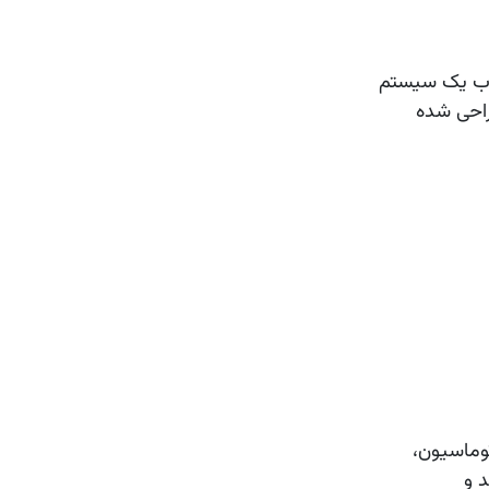
خاب یک سیستم
با این صنعت طراحی شده
وماسیون،
د و