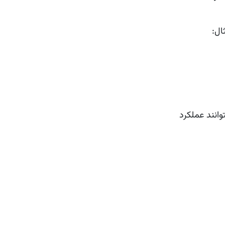
ال:
انند عملکرد