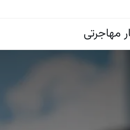
ا
بلاگ
اودوو
صنایع و مشاغل
ارتباط با ما