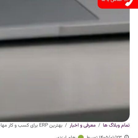
تمام وبلاگ ها
معرفی و اخبار
بهترین ERP برای کسب و کار مهاجرتی
1405/01/23
توسط
رهام ایزدی