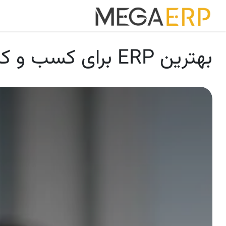
رش به محتوا
خانه
برنامه ه
بهترین ERP برای کسب و کار مهاجرتی