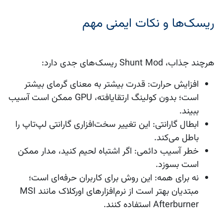
ریسک‌ها و نکات ایمنی مهم
هرچند جذاب، Shunt Mod ریسک‌های جدی دارد:
افزایش حرارت
: قدرت بیشتر به معنای گرمای بیشتر
است؛ بدون کولینگ ارتقایافته، GPU ممکن است آسیب
ببیند.
ابطال گارانتی
: این تغییر سخت‌افزاری گارانتی لپ‌تاپ را
باطل می‌کند.
خطر آسیب دائمی
: اگر اشتباه لحیم کنید، مدار ممکن
است بسوزد.
نه برای همه
: این روش برای کاربران حرفه‌ای است؛
مبتدیان بهتر است از نرم‌افزارهای اورکلاک مانند MSI
Afterburner استفاده کنند.