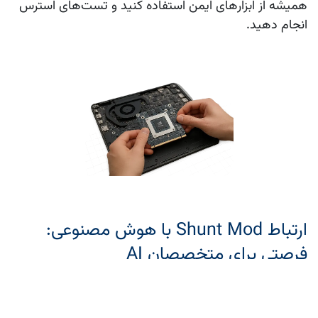
همیشه از ابزارهای ایمن استفاده کنید و تست‌های استرس
انجام دهید.
ارتباط Shunt Mod با هوش مصنوعی:
فرصتی برای متخصصان AI
حالا که جزئیات فنی Shunt Mod را بررسی کردیم، بیایید به