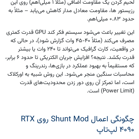
لحیم کردن یک مقاومت اضافی (مثلاً ۱ میلی‌اهم) روی این
رزیستور ها، مقاومت معادل مدار کاهش می‌یابد – مثلاً به
حدود ۰.۸۳ میلی‌اهم.
این تغییر باعث می‌شود سیستم فکر کند GPU قدرت کمتری
مصرف می‌کند (مثلاً ۴۰-۴۵ وات گزارش شود)، در حالی که
در واقعیت، کارت گرافیک می‌تواند تا ۲۴۰ وات یا بیشتر
قدرت بکشد. نتیجه؟ افزایش جریان الکتریکی تا حدود ۶ برابر،
که مستقیماً به بهبود عملکرد در بازی‌ها، رندرینگ و
محاسبات سنگین منجر می‌شود. این روش شبیه به اورکلاک
است، اما تمرکز آن روی دور زدن محدودیت‌های قدرت
(Power Limit) است.
چگونگی اعمال Shunt Mod روی RTX
۴۰۹۰ لپ‌تاپ