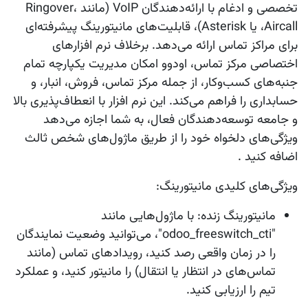
تخصصی و ادغام با ارائه‌دهندگان VoIP (مانند Ringover،
Aircall، یا Asterisk)، قابلیت‌های مانیتورینگ پیشرفته‌ای
برای مراکز تماس ارائه می‌دهد. برخلاف نرم‌ افزارهای
اختصاصی مرکز تماس، اودوو امکان مدیریت یکپارچه تمام
جنبه‌های کسب‌وکار، از جمله مرکز تماس، فروش، انبار، و
حسابداری را فراهم می‌کند. این نرم‌ افزار با انعطاف‌پذیری بالا
و جامعه توسعه‌دهندگان فعال، به شما اجازه می‌دهد
ویژگی‌های دلخواه خود را از طریق ماژول‌های شخص ثالث
اضافه کنید .
ویژگی‌های کلیدی مانیتورینگ:
مانیتورینگ زنده:
با ماژول‌هایی مانند
"odoo_freeswitch_cti"، می‌توانید وضعیت نمایندگان
را در زمان واقعی رصد کنید، رویدادهای تماس (مانند
تماس‌های در انتظار یا انتقال) را مانیتور کنید، و عملکرد
تیم را ارزیابی کنید.