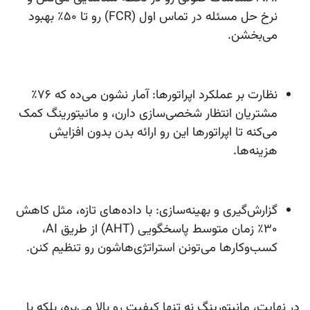
نرخ حل مسئله در تماس اول (FCR) رو تا ۵۰٪ بهبود
می‌بخشن.
نظارت بر عملکرد اپراتورها:
آمار نشون می‌ده که ۷۶٪
مشتریان انتظار شخصی‌سازی دارن، و مانیتورینگ کمک
می‌کنه تا اپراتورها این رو ارائه بدن بدون افزایش
هزینه‌ها.
گزارش‌گیری و بهینه‌سازی:
با داده‌های تازه، مثل کاهش
۳۰٪ زمان متوسط پاسخگویی (AHT) از طریق AI،
کسب‌وکارها می‌تونن استراتژی‌هاشون رو تنظیم کنن.
در نهایت، مانیتورینگ نه تنها کیفیت رو بالا می‌بره، بلکه با