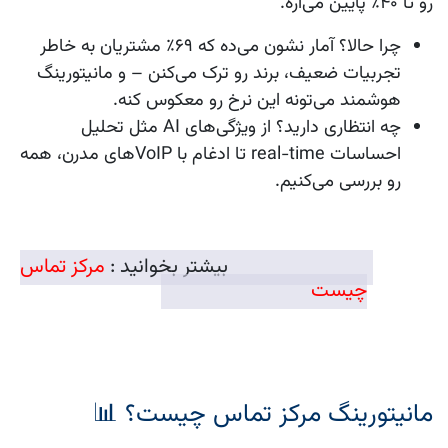
رو تا ۴۰٪ پایین می‌آره.
چرا حالا؟
آمار نشون می‌ده که ۶۹٪ مشتریان به خاطر
تجربیات ضعیف، برند رو ترک می‌کنن – و مانیتورینگ
هوشمند می‌تونه این نرخ رو معکوس کنه.
چه انتظاری دارید؟
از ویژگی‌های AI مثل تحلیل
احساسات real-time تا ادغام با VoIPهای مدرن، همه
رو بررسی می‌کنیم.
بیشتر بخوانید :
مرکز تماس
چیست
مانیتورینگ مرکز تماس چیست؟ 📊