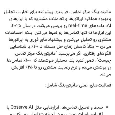
مانیتورینگ مرکز تماس، فرایندی پیشرفته برای نظارت، تحلیل
و بهبود عملکرد اپراتورها و تعاملات مشتریه که با ابزارهای
AI، داده‌های real-time رو بررسی می‌کنه. در سال ۲۰۲۵،
این ابزارها نه تنها تماس‌ها رو ضبط می‌کنن، بلکه احساسات
مشتری رو تحلیل می‌کنن و پیشنهادهای فوری به اپراتورها
می‌دن – مثلاً کاهش زمان حل مسئله تا ۴۰٪ با شناسایی
الگوهای رفتاری. اگر می‌پرسید "مانیتورینگ مرکز تماس
چیست"، تصور کنید یک دستیار هوشمند که ۱۰۰٪ تماس‌ها
رو پوشش می‌ده و نرخ رضایت مشتری رو تا ۲۵٪ افزایش
می‌ده.
فعالیت‌های اصلی مانیتورینگ شامل:
ضبط و تحلیل تماس‌ها:
ابزارهایی مثل Observe.AI با
AI، احساسات صوتی رو در لحظه شناسایی می‌کنن و