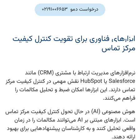
درخواست دمو 02191006653
ابزارهای فناوری برای تقویت کنترل کیفیت
مرکز تماس
نرم‌افزارهای مدیریت ارتباط با مشتری (CRM) مانند
Salesforce یا HubSpot نقش مهمی در کنترل کیفیت مرکز
تماس دارند. این ابزارها امکان ضبط و تحلیل مکالمات را
فراهم می‌کنند.
هوش مصنوعی (AI) در حال تحول کنترل کیفیت مرکز تماس
است. ابزارهای مبتنی بر AI می‌توانند مکالمات را در زمان
واقعی تحلیل کنند و به کارشناسان پیشنهادهایی برای بهبود
ارائه دهند.