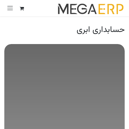
رش به محتوا
حسابداری ابری