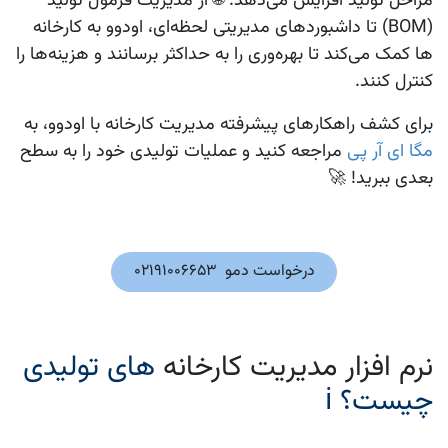
مراحل تولید افزایش می‌دهد. 🌐 از مدیریت فرمول تولید
(BOM) تا داشبوردهای مدیریتی لحظه‌ای، اودوو به کارخانه‌
ها کمک می‌کند تا بهره‌وری را به حداکثر برسانند و هزینه‌ها را
کنترل کنند.
برای کشف راهکارهای پیشرفته مدیریت کارخانه با اودوو، به
مگا ای آر پی
مراجعه کنید و عملیات تولیدی خود را به سطح
بعدی ببرید! 🚀
درخواست دمو 02191006653
نرم‌ افزار مدیریت کارخانه‌
های تولیدی
چیست؟ ℹ️