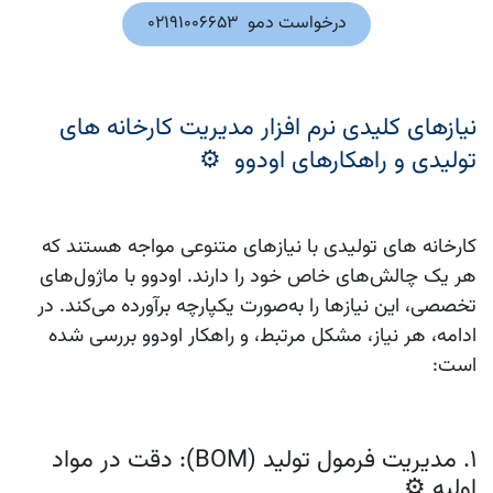
درخواست دمو 02191006653
نیازهای کلیدی نرم افزار مدیریت کارخانه‌ های
تولیدی و راهکارهای اودوو ⚙️
کارخانه‌ های تولیدی با نیازهای متنوعی مواجه هستند که
هر یک چالش‌های خاص خود را دارند. اودوو با ماژول‌های
تخصصی، این نیازها را به‌صورت یکپارچه برآورده می‌کند. در
ادامه، هر نیاز، مشکل مرتبط، و راهکار اودوو بررسی شده
است:
1. مدیریت فرمول تولید (BOM): دقت در مواد
اولیه ⚙️