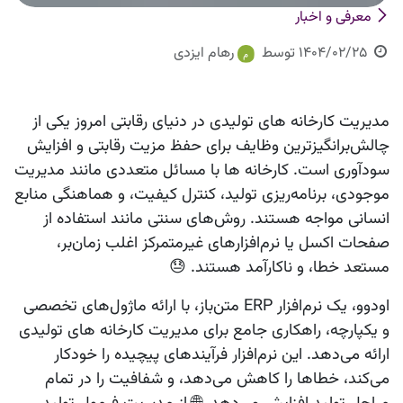
معرفی و اخبار
1404/02/25
توسط
رهام ایزدی
مدیریت کارخانه‌ های تولیدی در دنیای رقابتی امروز یکی از
چالش‌برانگیزترین وظایف برای حفظ مزیت رقابتی و افزایش
سودآوری است. کارخانه‌ ها با مسائل متعددی مانند مدیریت
موجودی، برنامه‌ریزی تولید، کنترل کیفیت، و هماهنگی منابع
انسانی مواجه هستند. روش‌های سنتی مانند استفاده از
صفحات اکسل یا نرم‌افزارهای غیرمتمرکز اغلب زمان‌بر،
مستعد خطا، و ناکارآمد هستند. 😓
اودوو، یک نرم‌افزار ERP متن‌باز، با ارائه ماژول‌های تخصصی
و یکپارچه، راهکاری جامع برای مدیریت کارخانه‌ های تولیدی
ارائه می‌دهد. این نرم‌افزار فرآیندهای پیچیده را خودکار
می‌کند، خطاها را کاهش می‌دهد، و شفافیت را در تمام