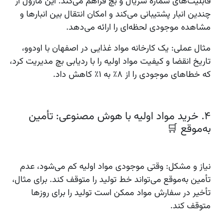
قابلیت‌های
شماره سریال
و
بچ
فراهم می‌کند. این ماژول از
چندین انبار پشتیبانی می‌کند و امکان انتقال بین انبارها و
مشاهده موجودی لحظه‌ای را ارائه می‌دهد.
مثال عملی:
یک کارخانه مواد غذایی در اصفهان با اودوو،
تاریخ انقضا و کیفیت مواد اولیه را با ردیابی بچ مدیریت کرد،
که خطاهای موجودی را از 8٪ به 1٪ کاهش داد.
4. خرید مواد اولیه با هوش مصنوعی: تأمین
به‌موقع 🛒
نیاز و مشکل:
وقتی موجودی مواد اولیه کم می‌شود، عدم
تأمین به‌موقع می‌تواند خط تولید را متوقف کند. برای مثال،
تأخیر در سفارش مواد ممکن است تولید را برای روزها
متوقف کند.