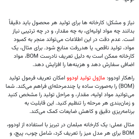
نیاز و مشکل:
کارخانه‌ ها برای تولید هر محصول باید دقیقاً
بدانند چه مواد اولیه‌ای، به چه مقدار، و در چه ترتیبی نیاز
است. عدم دقت در این اطلاعات می‌تواند منجر به کمبود
مواد، تولید ناقص، یا هدررفت منابع شود. برای مثال، یک
کارخانه ممکن است به دلیل تعریف نادرست BOM، مواد
اضافی سفارش دهد و هزینه‌ها را افزایش دهد.
راهکار اودوو:
ماژول
تولید
اودوو
امکان تعریف
فرمول تولید
(BOM)
را به‌صورت ساده یا چندمرحله‌ای فراهم می‌کند. شما
می‌توانید مواد اولیه، مقدار، و مراحل تولید را مشخص کنید
و زمان‌بندی هر مرحله را تنظیم کنید. این قابلیت به
برنامه‌ریزی دقیق و کاهش ضایعات کمک می‌کند.
مثال عملی:
یک کارخانه مبلمان در تبریز با استفاده از اودوو،
BOM برای هر مدل میز را تعریف کرد، شامل چوب، پیچ، و