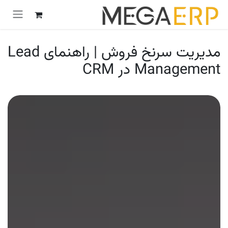
رش به محتوا
مدیریت سرنخ فروش | راهنمای Lead
Management در CRM