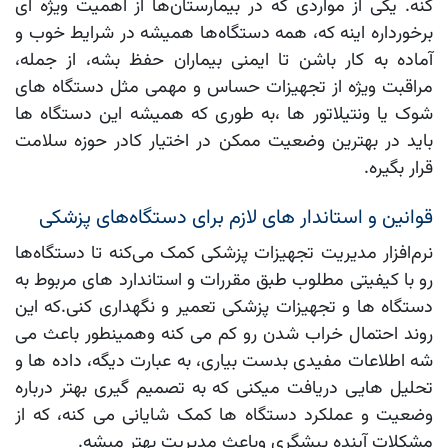
کنه. یکی از مواردی که در بیمارستان‌ها از اهمیت ویژه ای
برخورداره اینه که، همه دستگاه‌ها همیشه در شرایط خوب و
آماده به کار باشن تا ایمنی بیماران حفظ بشه، از جمله،
مراقبت ویژه از تجهیزات حساس و مهمی مثل دستگاه های
شوک یا ونتیلاتور ها ،به طوری که همیشه این دستگاه ها
باید در بهترین وضعیت ممکن در اختیار کادر حوزه سلامت
قرار بگیره.
قوانین و استاندار های لازم برای دستگاه‌های پزشکی
نرم‌افزار مدیریت تجهیزات پزشکی کمک می‌کنه تا دستگاه‌ها
رو با کیفیتی مطلوب طبق مقررات و استاندارد های مربوط به
دستگاه ها و تجهیزات پزشکی تعمیر و نگهداری کنی.که این
روند احتمال خراب شدن رو کم می کنه وهمینطور باعث می
شه اطلاعات مفیدی بدست بیاری، به عبارت دیگه، داده ها و
تحلیل هایی دریافت میکنی که به تصمیم گیری بهتر درباره
وضعیت و عملکرد دستگاه ها کمک شایانی می کنه، که از
مشکلات آینده پیشگری وباعث مدیریت بهتر میشه.