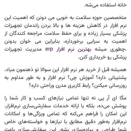
خانه استفاده می‌شه.
متخصصین حوزه سلامت به خوبی می دونن که اهمیت این
نرم افزار در کاهش هزینه ها و بالا بردن راندمان تجهیزات
پزشکی بسیار زیاده و برای حفظ سلامت مراجعه کنندگان از
اهمیت به سزایی برخورداره، بنابراین می خوان بدونن
،چطوری میشه
بهترین نرم افزار erp
مدیریت تجهیزات
پزشکی رو خریداری کنن.
همیشه قبل از خرید هر نرم افزار این سوالا تو ذهنمون میاد،
پشتیبانی داره؟ آموزش چی؟ نرم افزار و به طور مداوم به
روزرسانی میکنن؟ رابط کاربری مدرن وراحتی داره؟
مگا ای آر پی نه تنها تمامی نیازهای کسب و کار شما را
پوشش می‌ده، بلکه با ارائه خدمات سفارشی‌سازی نرم‌افزار،
این امکان را فراهم می‌کنه که تمامی ویژگی‌ها و امکانات
نرم‌افزار به‌طور دقیق مطابق با نیازها و خواسته‌های خاص
شما طراحی و پیاده‌سازی بشه. این سفارشی‌سازی باعث