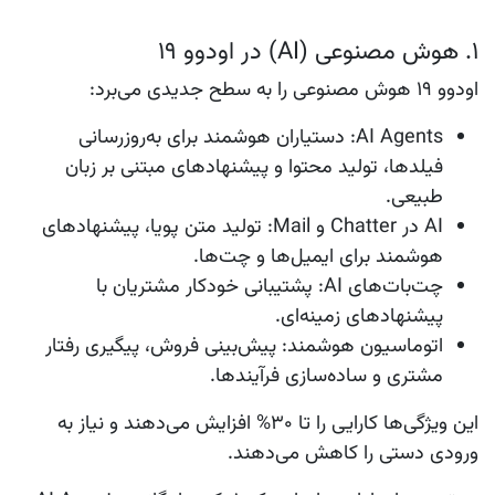
۱. هوش مصنوعی (AI) در اودوو ۱۹
اودوو ۱۹ هوش مصنوعی را به سطح جدیدی می‌برد:
AI Agents
: دستیاران هوشمند برای به‌روزرسانی
فیلدها، تولید محتوا و پیشنهادهای مبتنی بر زبان
طبیعی.
AI در Chatter و Mail
: تولید متن پویا، پیشنهادهای
هوشمند برای ایمیل‌ها و چت‌ها.
چت‌بات‌های AI
: پشتیبانی خودکار مشتریان با
پیشنهادهای زمینه‌ای.
اتوماسیون هوشمند
: پیش‌بینی فروش، پیگیری رفتار
مشتری و ساده‌سازی فرآیندها.
این ویژگی‌ها کارایی را تا ۳۰% افزایش می‌دهند و نیاز به
ورودی دستی را کاهش می‌دهند.