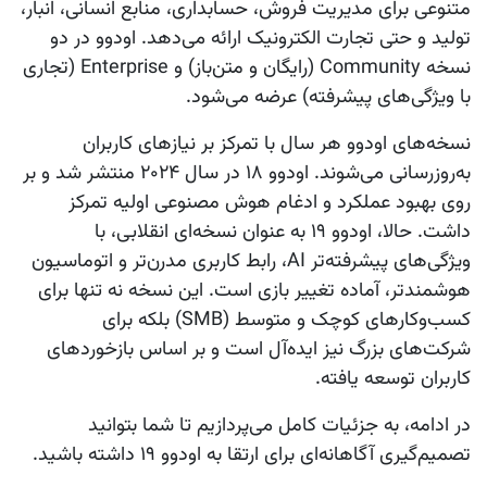
متنوعی برای مدیریت فروش، حسابداری، منابع انسانی، انبار،
تولید و حتی تجارت الکترونیک ارائه می‌دهد. اودوو در دو
نسخه Community (رایگان و متن‌باز) و Enterprise (تجاری
با ویژگی‌های پیشرفته) عرضه می‌شود.
نسخه‌های اودوو هر سال با تمرکز بر نیازهای کاربران
به‌روزرسانی می‌شوند. اودوو ۱۸ در سال ۲۰۲۴ منتشر شد و بر
روی بهبود عملکرد و ادغام هوش مصنوعی اولیه تمرکز
داشت. حالا،
اودوو ۱۹
به عنوان نسخه‌ای انقلابی، با
ویژگی‌های پیشرفته‌تر AI، رابط کاربری مدرن‌تر و اتوماسیون
هوشمندتر، آماده تغییر بازی است. این نسخه نه تنها برای
کسب‌وکارهای کوچک و متوسط (SMB) بلکه برای
شرکت‌های بزرگ نیز ایده‌آل است و بر اساس بازخوردهای
کاربران توسعه یافته.
در ادامه، به جزئیات کامل می‌پردازیم تا شما بتوانید
تصمیم‌گیری آگاهانه‌ای برای ارتقا به
اودوو ۱۹
داشته باشید.