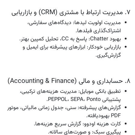
۷. مدیریت ارتباط با مشتری (CRM) و بازاریابی
مدیریت اولویت لیدها
: دیدگاه‌های سفارشی،
اشتراک‌گذاری فیلدها.
بهبود Chatter
: پاسخ به CC، تحلیل کمپین بهتر.
بازاریابی خودکار
: ابزارهای پیشرفته برای ایمیل و
گزارش‌گیری.
۸. حسابداری و مالی (Accounting & Finance)
تطبیق بانکی موبایل
: مدیریت هزینه‌های ترکیبی،
پشتیبانی PEPPOL، SEPA، Ponto.
گزارش‌های پیشرفته
: سنی، جدول زمانی مالیاتی، موتور
PDF بهبودیافته.
کارت هزینه اودوو
: گزارش سریع هزینه‌ها.
پیگیری سبک
: و صورت‌های سالانه.