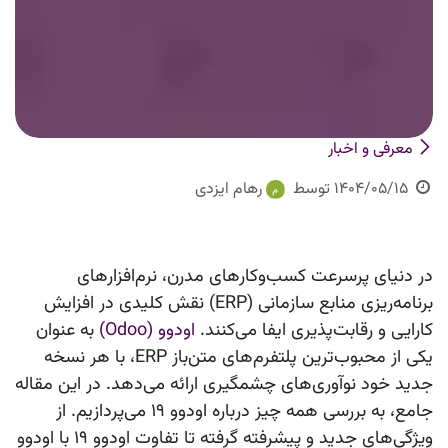
معرفی و اخبار
1404/05/15
توسط
رهام ایزدی
در دنیای پرسرعت کسب‌وکارهای مدرن، نرم‌افزارهای
برنامه‌ریزی منابع سازمانی (ERP) نقش کلیدی در افزایش
کارایی و رقابت‌پذیری ایفا می‌کنند.
اودوو (Odoo)
به عنوان
یکی از محبوب‌ترین پلتفرم‌های متن‌باز ERP، با هر نسخه
جدید خود نوآوری‌های چشمگیری ارائه می‌دهد. در این مقاله
جامع، به بررسی
همه چیز درباره اودوو ۱۹
می‌پردازیم. از
ویژگی‌های جدید و پیشرفته گرفته تا
تفاوت اودوو ۱۹ با اودوو