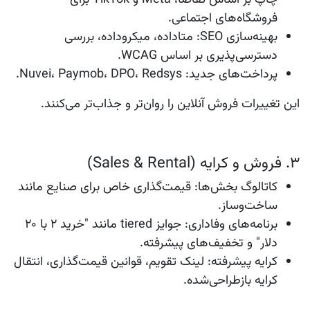
چاپ بر اساس تقاضا، Meta و TikTok برای
فروشگاه‌های اجتماعی.
بهینه‌سازی SEO
: متاداده، میکرو‌داده، بررسی
دسترسی‌پذیری بر اساس WCAG.
پرداخت‌های جدید
: Nuvei، Paymob، DPO، Redsys.
این تغییرات فروش آنلاین را روان‌تر و جذاب‌تر می‌کنند.
۳. فروش و کرایه (Sales & Rental)
کاتالوگ بخش‌ها
: قیمت‌گذاری خاص برای صنایع مانند
ساخت‌وساز.
برنامه‌های وفاداری
: جوایز tiered مانند "خرید ۲ با ۲۰
دلار" و تخفیف‌های پیشرفته.
کرایه پیشرفته
: لینک تقویم، قوانین قیمت‌گذاری، انتقال
کرایه بازطراحی‌شده.