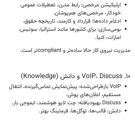
اپلیکیشن مرخصی
: رابط مدرن، تعطیلات عمومی
خودکار، مرخصی‌های هم‌پوشان.
ادغام داده‌ها
: قرارداد و کارمند، تاریخچه حقوق.
بومی‌سازی
: برای کشورها مانند استرالیا، سوئیس،
امارات، کنیا.
مدیریت نیروی کار حالا ساده‌تر و compliantتر است.
۱۰. VoIP، Discuss و دانش (Knowledge)
VoIP بازطراحی‌شده
: پیش‌نمایش تماس‌گیرنده، انتقال
مستقیم، اعلان‌های پوش.
Discuss بهبودیافته
: چت لایو هوشمند، ایموجی بار.
دانش
: قالب‌ها، توگل‌ها، فرمتینگ بهتر.