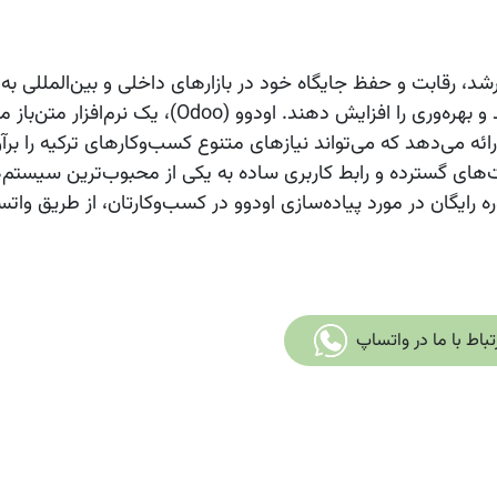
شد، رقابت و حفظ جایگاه خود در بازارهای داخلی و بین‌المللی به ا
 و بهره‌وری را افزایش دهند.
اودوو (Odoo)
، یک نرم‌افزار متن‌باز 
‌صرفه ارائه می‌دهد که می‌تواند نیازهای متنوع کسب‌وکارهای ترکیه را برآ
ایگان در مورد پیاده‌سازی اودوو در کسب‌وکارتان، از طریق واتسا
تباط با ما د​​ر واتساپ