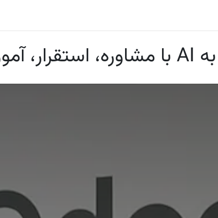
ا
بلاگ
اودوو
صنایع و مشاغل
ارتباط با ما