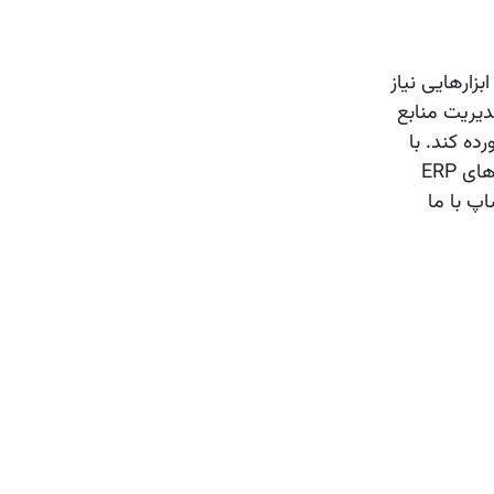
بزارهایی نیاز
مدیریت منابع
ورده کند. با
بیش از ۱۲ میلیون کاربر در سراسر جهان، اودوو به دلیل قابلیت‌های گسترده و رابط کاربری ساده به یکی از محبوب‌ترین سیستم‌های ERP
پ با ما