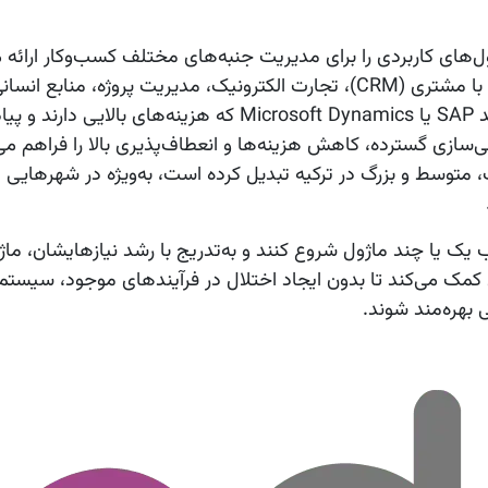
‌های کاربردی را برای مدیریت جنبه‌های مختلف کسب‌وکار ارائه 
ماژول‌ها شامل حسابداری، مدیریت موجودی، مدیریت ارتباط با مشتری (CRM)، تجارت الکترونیک، مدیریت پروژه، من
بازاریابی و غیره هستند. برخلاف سیستم‌های ERP سنتی مانند SAP یا Microsoft Dynamics که هزینه‌های با
صی‌سازی گسترده، کاهش هزینه‌ها و انعطاف‌پذیری بالا را فراهم می‌
ک، متوسط و بزرگ در ترکیه تبدیل کرده است، به‌ویژه در شهرهایی م
اب یک یا چند ماژول شروع کنند و به‌تدریج با رشد نیازهایشان، ما
 کمک می‌کند تا بدون ایجاد اختلال در فرآیندهای موجود، سیستم‌
ی بهره‌مند شوند.