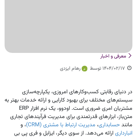
معرفی و اخبار
1404/02/17
توسط
رهام ایزدی
در دنیای رقابتی کسب‌وکارهای امروزی، یکپارچه‌سازی
سیستم‌های مختلف برای بهبود کارایی و ارائه خدمات بهتر به
مشتریان امری ضروری است.
اودوو
، یک نرم‌ افزار ERP
متن‌باز، ابزارهای قدرتمندی برای مدیریت فرآیندهای تجاری
مانند
حسابداری
،
مدیریت ارتباط با مشتری (CRM)
، و
انبارداری
ارائه می‌دهد. از سوی دیگر،
ایزابل
و
فری پی بی