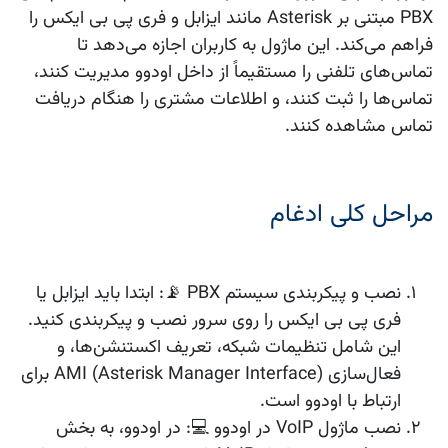
PBX مبتنی بر Asterisk مانند
ایزابل
و
فری پی بی ایکس
را
فراهم می‌کند. این ماژول به کاربران اجازه می‌دهد تا
تماس‌های تلفنی را مستقیماً از داخل اودوو مدیریت کنند،
تماس‌ها را ثبت کنند، و اطلاعات مشتری را هنگام دریافت
تماس مشاهده کنند.
مراحل کلی ادغام
نصب و پیکربندی سیستم PBX
📡: ابتدا باید ایزابل یا
فری پی بی ایکس را روی سرور نصب و پیکربندی کنید.
این شامل تنظیمات شبکه، تعریف اکستنشن‌ها، و
فعال‌سازی AMI (Asterisk Manager Interface) برای
ارتباط با اودوو است.
نصب ماژول VoIP در اودوو
💻: در اودوو، به بخش