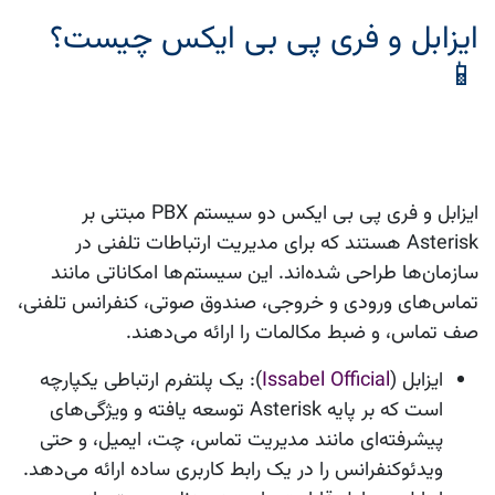
ایزابل و فری پی بی ایکس چیست؟
📱
ایزابل
و
فری پی بی ایکس
دو سیستم PBX مبتنی بر
Asterisk هستند که برای مدیریت ارتباطات تلفنی در
سازمان‌ها طراحی شده‌اند. این سیستم‌ها امکاناتی مانند
تماس‌های ورودی و خروجی، صندوق صوتی، کنفرانس تلفنی،
صف تماس، و ضبط مکالمات را ارائه می‌دهند.
ایزابل
(
Issabel Official
): یک پلتفرم ارتباطی یکپارچه
است که بر پایه Asterisk توسعه یافته و ویژگی‌های
پیشرفته‌ای مانند مدیریت تماس، چت، ایمیل، و حتی
ویدئوکنفرانس را در یک رابط کاربری ساده ارائه می‌دهد.