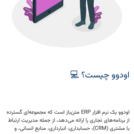
اودوو چیست؟ 💻
اودوو
یک نرم‌ افزار ERP متن‌باز است که مجموعه‌ای گسترده
از برنامه‌های تجاری را ارائه می‌دهد، از جمله مدیریت ارتباط
با مشتری (CRM)،
حسابداری
، انبارداری، منابع انسانی، و