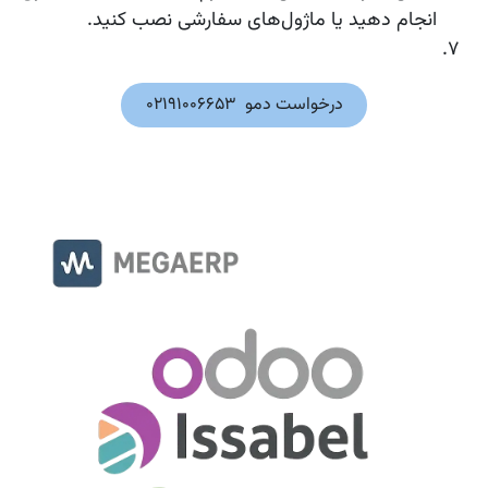
انجام دهید یا ماژول‌های سفارشی نصب کنید.
درخواست دمو 02191006653