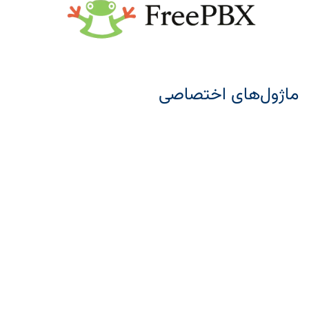
ماژول‌های اختصاصی
علاوه بر ماژول استاندارد VoIP، ماژول‌های سوم شخص در
فروشگاه اودوو وجود دارند که قابلیت‌های پیشرفته‌تری برای
ادغام با ایزابل و فری پی بی ایکس ارائه می‌دهند. برای مثال:
Asterisk Click2Dial
: امکان برقراری تماس با یک کلیک
از داخل رکوردهای مشتری.
Odoo Asterisk Connector
: ثبت خودکار تماس‌ها و
نمایش پاپ‌آپ اطلاعات مشتری هنگام تماس ورودی.