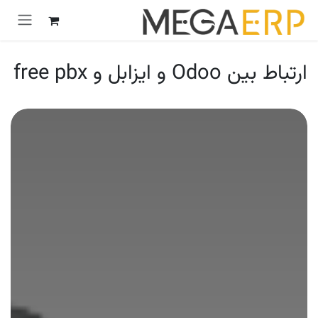
رش به محتوا
ارتباط بین Odoo و ایزابل و free pbx