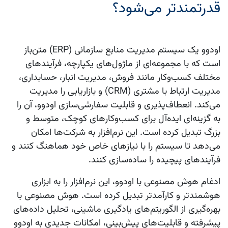
قدرتمندتر می‌شود؟
اودوو
یک سیستم مدیریت منابع سازمانی (ERP) متن‌باز
است که با مجموعه‌ای از ماژول‌های یکپارچه، فرآیندهای
مختلف کسب‌وکار مانند
فروش
، مدیریت انبار، حسابداری،
مدیریت ارتباط با مشتری (CRM) و بازاریابی را مدیریت
می‌کند. انعطاف‌پذیری و قابلیت سفارشی‌سازی
اودوو
، آن را
به گزینه‌ای ایده‌آل برای کسب‌وکارهای کوچک، متوسط و
بزرگ تبدیل کرده است. این نرم‌افزار به شرکت‌ها امکان
می‌دهد تا سیستم را با نیازهای خاص خود هماهنگ کنند و
فرآیندهای پیچیده را ساده‌سازی کنند.
ادغام
هوش مصنوعی
با
اودوو
، این نرم‌افزار را به ابزاری
هوشمندتر و کارآمدتر تبدیل کرده است.
هوش مصنوعی
با
بهره‌گیری از الگوریتم‌های یادگیری ماشینی، تحلیل داده‌های
پیشرفته و قابلیت‌های پیش‌بینی، امکانات جدیدی به
اودوو