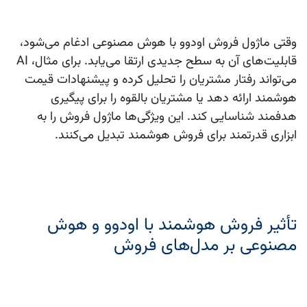
وقتی ماژول فروش
اودوو
با
هوش مصنوعی
ادغام می‌شود،
قابلیت‌های آن به سطح جدیدی ارتقا می‌یابد. برای مثال،
AI
می‌تواند رفتار مشتریان را تحلیل کرده و پیشنهادات قیمت
هوشمند ارائه دهد یا مشتریان بالقوه را برای پیگیری
هدفمند شناسایی کند. این ویژگی‌ها ماژول فروش را به
ابزاری قدرتمند برای
فروش هوشمند
تبدیل می‌کنند.
تأثیر فروش هوشمند با اودوو و هوش
مصنوعی بر مدل‌های فروش