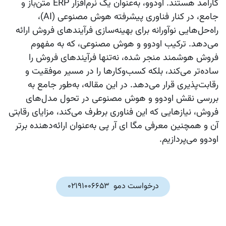
کارآمد هستند.
اودوو
، به‌عنوان یک نرم‌افزار ERP متن‌باز و
جامع، در کنار فناوری پیشرفته
هوش مصنوعی (AI)
،
راه‌حل‌هایی نوآورانه برای بهینه‌سازی فرآیندهای
فروش
ارائه
می‌دهد. ترکیب
اودوو
و
هوش مصنوعی
، که به مفهوم
فروش هوشمند
منجر شده، نه‌تنها فرآیندهای فروش را
ساده‌تر می‌کند، بلکه کسب‌وکارها را در مسیر موفقیت و
رقابت‌پذیری قرار می‌دهد. در این مقاله، به‌طور جامع به
بررسی نقش
اودوو
و
هوش مصنوعی
در تحول مدل‌های
فروش، نیازهایی که این فناوری برطرف می‌کند، مزایای رقابتی
آن و همچنین معرفی
مگا ای آر پی
به‌عنوان ارائه‌دهنده برتر
اودوو
می‌پردازیم.
درخواست دمو 02191006653