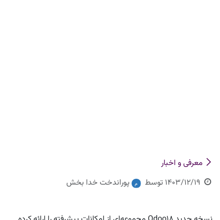
معرفی و اخبار
1403/12/19
توسط
پوراندخت خدا بخش
نسخه جدید Odoo18 مجموعه‌ای از امکانات پیشرفته را ارائه کرده