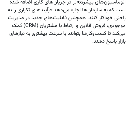
اتوماسیون‌های پیشرفته‌تر در جریان‌های کاری اضافه شده
است که به سازمان‌ها اجازه می‌دهد فرآیندهای تکراری را به
راحتی خودکار کنند. همچنین قابلیت‌های جدید در مدیریت
موجودی، فروش آنلاین و ارتباط با مشتریان (CRM) کمک
می‌کند تا کسب‌وکارها بتوانند با سرعت بیشتری به نیازهای
بازار پاسخ دهند.
تفاوت‌های مهم اودوو ۱۸ با نسخه‌های قبلی
در مقایسه با نسخه‌های قبلی مانند اودوو ۱۶ یا ۱۷، نسخه ۱۸
بهبودهای قابل توجهی ارائه داده است. سرعت بارگذاری
صفحات و پردازش اطلاعات به طور چشمگیری افزایش یافته
که تجربه کاربری روان‌تری ایجاد می‌کند. همچنین ساختار
پایگاه داده بهینه‌تر شده تا مقیاس‌پذیری بهتری فراهم شود.
در کنار این‌ها، امکانات جدید در هوش مصنوعی و یادگیری