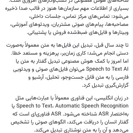
شاخه‌های هوش مصنوعی در کسب‌وکارهای امروزی است.
بسیاری از اطلاعات مهم سازمان‌ها هنوز در قالب صدا ذخیره
می‌شود: تماس‌های مرکز تماس، جلسات داخلی،
مصاحبه‌ها، پیام‌های صوتی مشتریان، ویدئوهای آموزشی،
وبینارها و فایل‌های ضبط‌شده فروش یا پشتیبانی.
تا چند سال قبل، تبدیل این فایل‌ها به متن معمولاً به‌صورت
دستی انجام می‌شد؛ کاری زمان‌بر، پرهزینه و مستعد خطا.
اما امروز با کمک
هوش مصنوعی تبدیل گفتار به متن
یا
Speech to Text AI
می‌توان فایل‌های صوتی و ویدئویی
فارسی را به متن قابل جست‌وجو، تحلیل، آرشیو و
گزارش‌گیری تبدیل کرد.
در زبان انگلیسی، این فناوری معمولاً با عبارت‌هایی مثل
Automatic Speech Recognition
،
Speech to Text
یا
به‌اختصار
ASR
شناخته می‌شود. ASR فناوری‌ای است که
گفتار انسان را دریافت می‌کند، الگوهای صوتی را تشخیص
می‌دهد و آن را به متن نوشتاری تبدیل می‌کند.