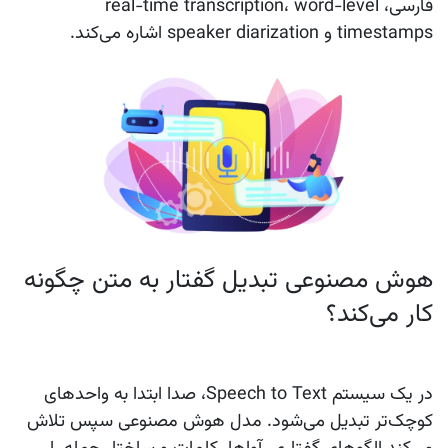
فارسی، real-time transcription، word-level
timestamps و speaker diarization اشاره می‌کند.
هوش مصنوعی تبدیل گفتار به متن چگونه
کار می‌کند؟
در یک سیستم Speech to Text، صدا ابتدا به واحدهای
کوچک‌تر تبدیل می‌شود. مدل هوش مصنوعی سپس تلاش