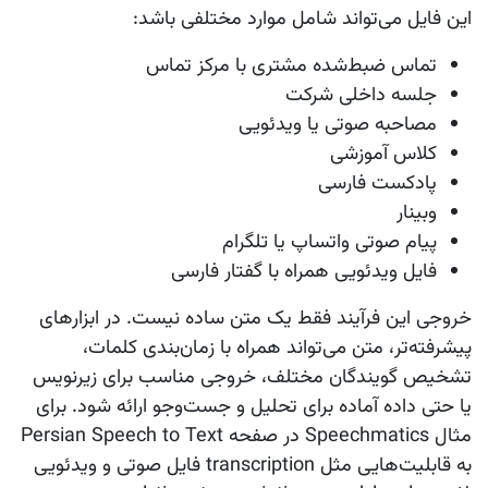
این فایل می‌تواند شامل موارد مختلفی باشد:
تماس ضبط‌شده مشتری با مرکز تماس
جلسه داخلی شرکت
مصاحبه صوتی یا ویدئویی
کلاس آموزشی
پادکست فارسی
وبینار
پیام صوتی واتساپ یا تلگرام
فایل ویدئویی همراه با گفتار فارسی
خروجی این فرآیند فقط یک متن ساده نیست. در ابزارهای
پیشرفته‌تر، متن می‌تواند همراه با
زمان‌بندی کلمات
،
تشخیص گویندگان مختلف
،
خروجی مناسب برای زیرنویس
یا حتی داده آماده برای تحلیل و جست‌وجو ارائه شود. برای
مثال Speechmatics در صفحه Persian Speech to Text
به قابلیت‌هایی مثل transcription فایل صوتی و ویدئویی