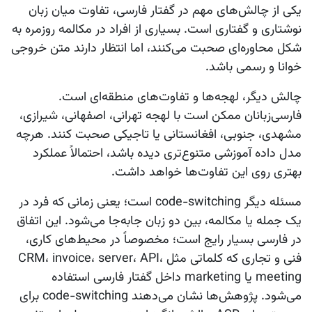
یکی از چالش‌های مهم در گفتار فارسی، تفاوت میان زبان
نوشتاری و گفتاری است. بسیاری از افراد در مکالمه روزمره به
شکل محاوره‌ای صحبت می‌کنند، اما انتظار دارند متن خروجی
خوانا و رسمی باشد.
چالش دیگر، لهجه‌ها و تفاوت‌های منطقه‌ای است.
فارسی‌زبانان ممکن است با لهجه تهرانی، اصفهانی، شیرازی،
مشهدی، جنوبی، افغانستانی یا تاجیکی صحبت کنند. هرچه
مدل داده آموزشی متنوع‌تری دیده باشد، احتمالاً عملکرد
بهتری روی این تفاوت‌ها خواهد داشت.
مسئله دیگر
code-switching
است؛ یعنی زمانی که فرد در
یک جمله یا مکالمه، بین دو زبان جابه‌جا می‌شود. این اتفاق
در فارسی بسیار رایج است؛ مخصوصاً در محیط‌های کاری،
فنی و تجاری که کلماتی مثل CRM، invoice، server، API،
meeting یا marketing داخل گفتار فارسی استفاده
می‌شود. پژوهش‌ها نشان می‌دهند code-switching برای