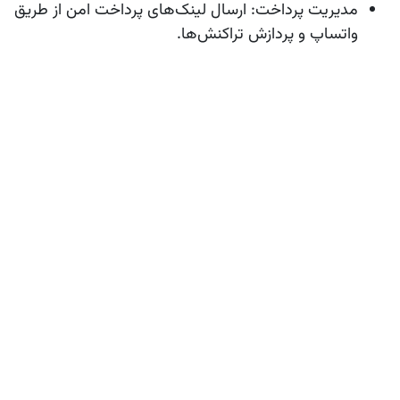
مدیریت پرداخت
: ارسال لینک‌های پرداخت امن از طریق
واتساپ و پردازش تراکنش‌ها.
کنترل موجودی
: بررسی لحظه‌ای موجودی و ثبت
سفارشات تامین‌کنندگان.
تحلیل داده‌ها
: ارائه پیشنهادهای شخصی و ایجاد
کمپین‌های بازاریابی هدفمند.
اتوماسیون حسابداری
: صدور فاکتور و تولید گزارش‌های
مالی بدون دخالت انسانی.
بررسی موردی: کاربردهای عملی هوش
مصنوعی
کاربردهای عملی هوش مصنوعی در رستوران‌ها شامل موارد
زیر است: