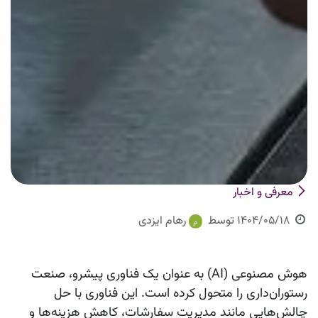
معرفی و اخبار
1404/05/18
توسط
رهام ایزدی
هوش مصنوعی (AI) به عنوان یک فناوری پیشرو، صنعت
رستوران‌داری را متحول کرده است. این فناوری با حل
چالش‌هایی مانند مدیریت سفارشات، کاهش هزینه‌ها و