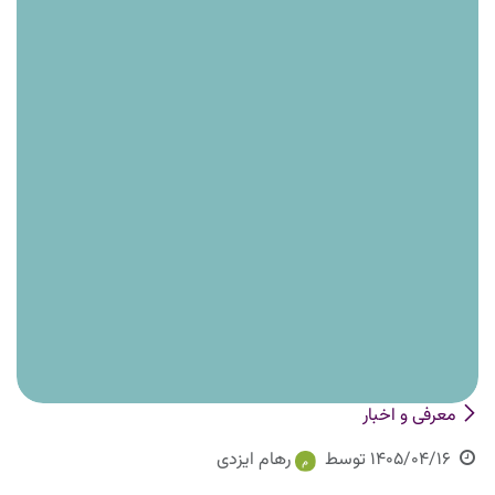
معرفی و اخبار
1405/04/16
توسط
رهام ایزدی