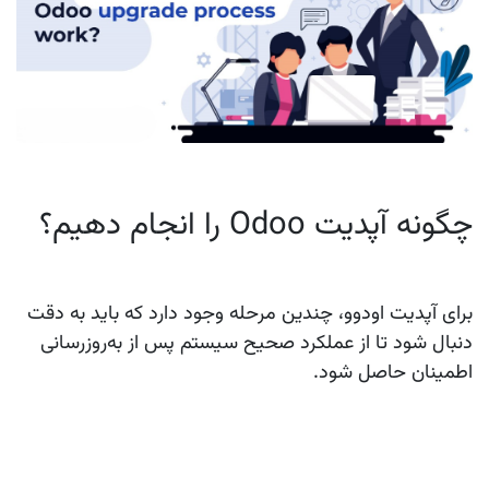
چگونه آپدیت Odoo را انجام دهیم؟
برای آپدیت اودوو، چندین مرحله وجود دارد که باید به دقت
دنبال شود تا از عملکرد صحیح سیستم پس از به‌روزرسانی
اطمینان حاصل شود.