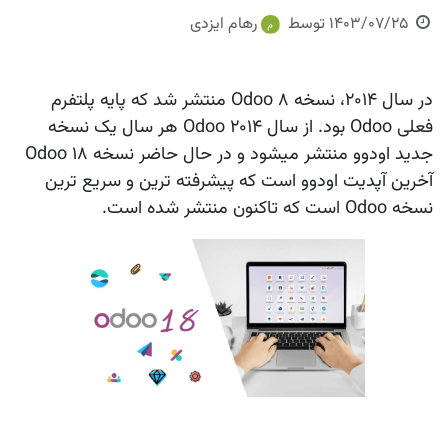
1403/07/25
توسط
رهام ایزدی
در سال 2014، نسخه 8 Odoo منتشر شد که پایه پلتفرم
فعلی Odoo بود. از سال 2014 Odoo هر سال یک نسخه
جدید اودوو منتشر میشود و در حال حاضر نسخه 18 Odoo
آخرین آپدیت اودوو است که پیشرفته ترین و سریع ترین
نسخه Odoo است که تاکنون منتشر شده است.