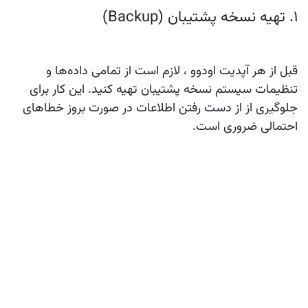
1. تهیه نسخه پشتیبان (Backup)
قبل از هر آپدیت اودوو ، لازم است از تمامی داده‌ها و
تنظیمات سیستم نسخه پشتیبان تهیه کنید. این کار برای
جلوگیری از از دست رفتن اطلاعات در صورت بروز خطاهای
احتمالی ضروری است.
2. بررسی نیازمندی‌ها
قبل از آپدیت Odoo ، بررسی کنید که آیا سخت‌افزار و
نرم‌افزار شما با نسخه جدید اودوو سازگار است یا خیر. گاهی
ممکن است نیاز به به‌روزرسانی سیستم‌عامل یا نرم‌افزارهای
جانبی داشته باشید.