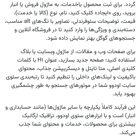
گردد. برای ثبت محصول یاخدمات، به ماژول فروش یا انبار
بروید، روی «ایجاد» کلیک کنید، نام، نوع (کالا یا خدمت)،
قیمت، توضیحات سئوفرندلی، تصاویر با تگ‌های alt مناسب،
دسته‌بندی و ویژگی‌ها را وارد کنید تا در فروشگاه آنلاین و
جستجوهای گوگل بهتر نمایش داده شود.
برای صفحات وب و مقالات، از ماژول وبسایت یا بلاگ
استفاده کنید؛ صفحه جدید بسازید، عنوان H1 با کلمات
کلیدی اصلی، متا تایتل و دیسکریپشن جذاب، محتوای
باکیفیت و لینک‌های داخلی را تنظیم کنید تا رتبه‌بندی سئوی
سایت اودوو شما در موتورهای جستجو به طور چشمگیری
بهبود یابد.
این فرآیند کاملاً یکپارچه با سایر ماژول‌ها (مانند حسابداری و
انبار) است و با ابزارهای سئوی اودوو، ترافیک ارگانیک
بیشتری برای محصولات، خدمات و محتوای شما جذب
می‌کند.