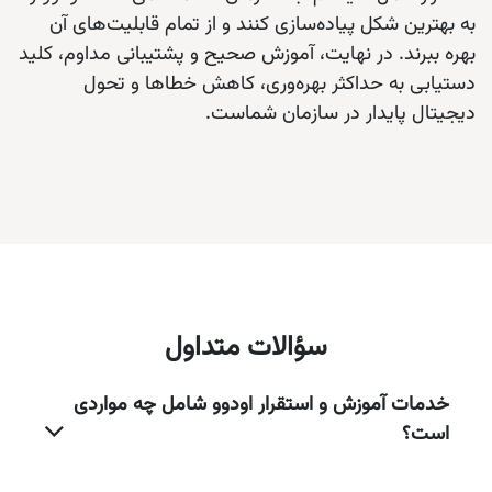
به بهترین شکل پیاده‌سازی کنند و از تمام قابلیت‌های آن
بهره ببرند. در نهایت، آموزش صحیح و پشتیبانی مداوم، کلید
دستیابی به حداکثر بهره‌وری، کاهش خطاها و تحول
دیجیتال پایدار در سازمان شماست.
سؤالات متداول
خدمات آموزش و استقرار اودوو شامل چه مواردی
است؟