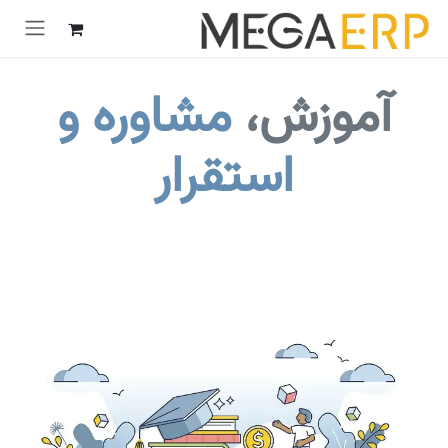
 به محتوا
آموزش،
مشاوره و
استقرار