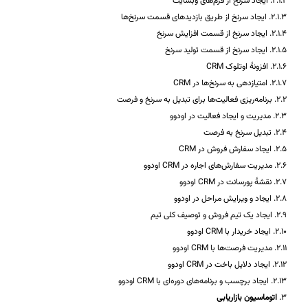
2.1.2. ایجاد سرنخ از فرم‌های وبسایت
2.1.3. ایجاد سرنخ از طریق بازدیدهای قسمت سرنخ‌ها
2.1.4. ایجاد سرنخ از قسمت افزایش سرنخ
2.1.5. ایجاد سرنخ از قسمت تولید سرنخ
2.1.6. افزونۀ اوتلوک CRM
2.1.7. امتیازدهی به سرنخ‌ها در CRM
2.2. برنامه‌ریزی فعالیت‌ها برای تبدیل به سرنخ و فرصت
2.3. مدیریت و ایجاد فعالیت در اودوو
2.4. تبدیل سرنخ به فرصت
2.5. ایجاد سفارش فروش در CRM
2.6. مدیریت سفارش‌های اجاره در CRM اودوو
2.7. نقشۀ پورسانت در CRM اودوو
2.8. ایجاد و ویرایش مراحل در اودوو
2.9. ایجاد یک تیم فروش و توصیف کلی تیم
2.10. ایجاد خریدار با CRM اودوو
2.11. مدیریت فرصت‌ها با CRM اودوو
2.12. ایجاد دلایل باخت در CRM اودوو
2.13. ایجاد برچسب و برنامه‌های دوره‌ای با CRM اودوو
3.
اتوماسیون بازاریابی