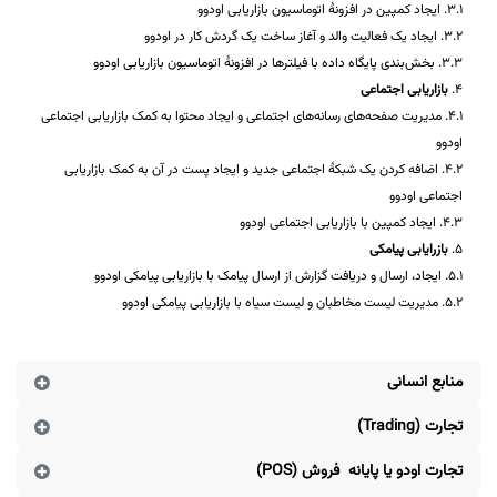
3.1. ایجاد کمپین در افزونۀ اتوماسیون بازاریابی اودوو
3.2. ایجاد یک فعالیت والد و آغاز ساخت یک گردش کار در اودوو
3.3. بخش‌بندی پایگاه داده با فیلترها در افزونۀ اتوماسیون بازاریابی اودوو
4.
بازاریابی اجتماعی
4.1. مدیریت صفحه‌های رسانه‌های اجتماعی و ایجاد محتوا به کمک بازاریابی اجتماعی
اودوو
4.2. اضافه کردن یک شبکۀ اجتماعی جدید و ایجاد پست در آن به کمک بازاریابی
اجتماعی اودوو
4.3. ایجاد کمپین با بازاریابی اجتماعی اودوو
5.
بازرایابی پیامکی
5.1. ایجاد، ارسال و دریافت گزارش از ارسال پیامک با بازاریابی پیامکی اودوو
5.2. مدیریت لیست مخاطبان و لیست سیاه با بازاریابی پیامکی اودوو
منابع انسانی
تجارت (Trading)
تجارت اودو یا پایانه فروش (POS)