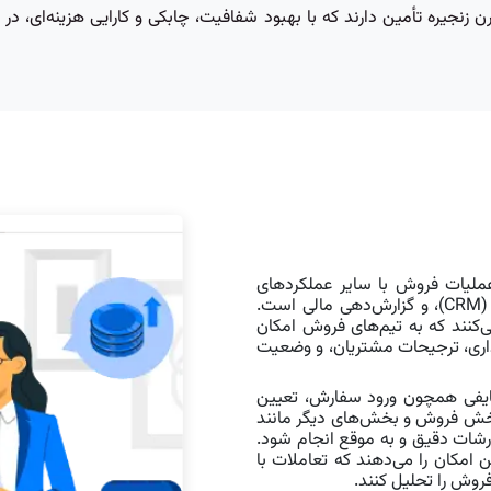
یاتی در مدیریت مدرن زنجیره تأمین دارند که با بهبود شفافیت، چابکی و کارایی هزینه
اده از سیستم ERP شامل ادغام عملیات فروش با سایر عملکردهای
کلیدی تجاری مانند مدیریت موجودی، مدیریت ارتباط با مشتریان (CRM)، و گزارش‌دهی مالی است.
 یکپارچه فراهم می‌کنند که به تیم‌های فروش امکان
ذاری، ترجیحات مشتریان، و وضعیت
ا اتوماسیون وظایفی همچون ورود سفارش، تعیین
 بخش فروش و بخش‌های دیگر مانند
رشات دقیق و به موقع انجام شود.
 ERP به تیم‌های فروش این امکان را می‌دهند که تعاملات با
فروش را تحلیل کنند.