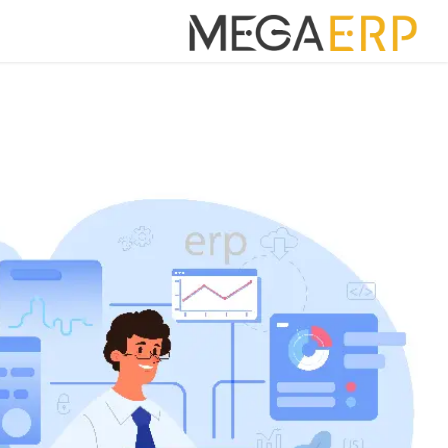
رش به محتوا
خانه
برنامه ه