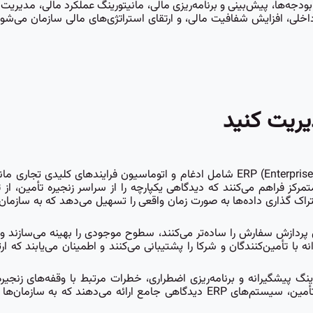
دیریت یکپارچه بودجه‌ها، پیش‌بینی و برنامه‌ریزی مالی، مانیتورینگ عملکرد مالی، م
داخلی، افزایش شفافیت مالی، و ارتقای استراتژی‌های مالی سازمان می‌شو
مدیریت زنجیره تأمین با استفاده از سیستم ERP (Enterprise Resource Planning) شامل ادغام و اتو
نابع صنعتی، سیستم‌های ERP یک پلتفرم متمرکز فراهم می‌کنند که دیدگاهی یکپارچه را از سراسر زنج
راک گذاری داده‌ها به صورت زمان واقعی را تسهیل می‌دهد که به سازمان
یره تأمین فرایندهای پردازش سفارش را ساده‌تر می‌کنند، سطوح موجودی را بهینه می‌س
ه با تأمین‌کنندگان و شرکا را پشتیبانی می‌کنند و اطمینان می‌یابند که
کنند تا با مانیتورینگ پیشگیرانه و برنامه‌ریزی اضطراری، خطرات مرتبط با وقفه‌های
موجودی را کاهش دهند. با ادغام داده‌های مالی با عملیات زنجیره تأمین، سیستم‌های ERP د