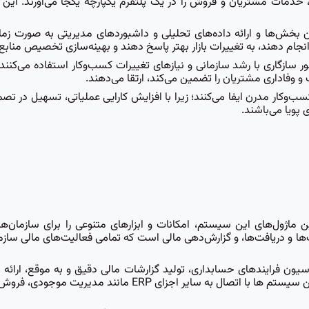
ین، خدمات مشتریان و فروش را در یک پلتفرم یکپارچه یکجا می‌آورند. 
اری بین بخش‌ها و ارائه داده‌های تحلیلی و داشبوردهای مدیریتی به صورت 
نجام دهند، به تغییرات بازار بهتر پاسخ دهند و بهینه‌سازی تخصیص منابع 
از مقیاس‌پذیری به منظور سازگاری با رشد سازمانی و نیازهای تغییرات کسب‌وکار استفاده
 و وفاداری مشتریان را تضمین می‌کند، ارتقا می‌دهند.
همی در محیط‌های کسب‌وکار مدرن ایفا می‌کنند؛ زیرا با افزایش کارایی عملیاتی، تسهیل
پویا می‌باشند.
م ERP به عنوان یکی از اصلی‌ترین ماژول‌های این سیستم، امکانات و ابزارهای متنوعی را 
ت‌ها و دریافت‌ها، و گزارش‌دهی مالی است که تمامی فعالیت‌های مالی سا
ناتی همچون اتوماسیون فرایندهای حسابداری، تولید گزارشات مالی دقیق و به موقع، 
قابلیت اطمینان بیشتر در اعلامیه‌های مالی و مالیاتی فراهم می‌آید. این 