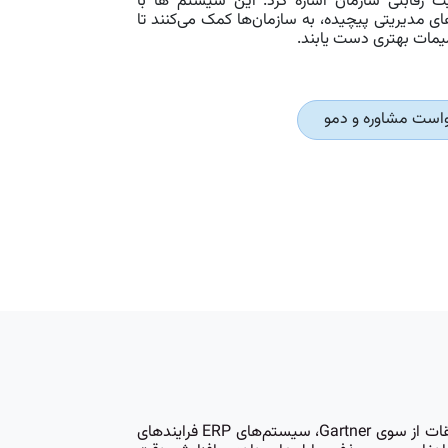
یت رقابتی سازمان اشاره کرد. این سیستم‌ ها با
های مدیریتی پیچیده، به سازمان‌ها کمک می‌کنند تا
میمات بهتری دست یابند.
است مشاوره و دمو
پیاده‌ سازی یک سیستم ERP برای سازمان‌ها بسیار حیاتی است زیرا بهبود کارایی عملیات و بهینه‌سازی عملکرد کلی را فراهم می‌کند. طبق تحقیقات از سوی Gartner، سیستم‌های ERP فرایندهای