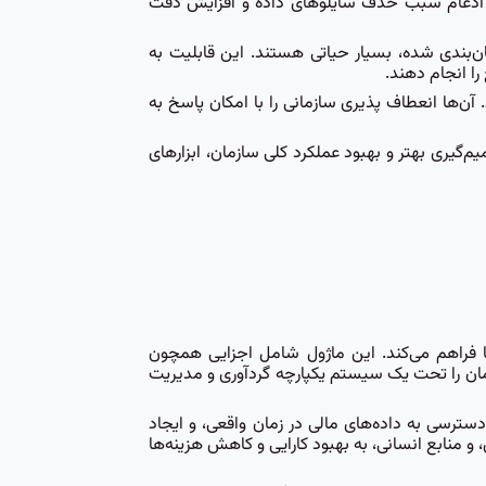
این ادغام سبب حذف سایلوهای داده و افزایش دقت
زمان‌بندی شده، بسیار حیاتی هستند. این قابلیت به
را انجام دهند.
 می‌کنند. آن‌ها انعطاف پذیری سازمانی را با امکان پاسخ به
 در تصمیم‌گیری بهتر و بهبود عملکرد کلی سازمان، ابزارهای
برای سازمان‌ها فراهم می‌کند. این ماژول شامل اجزایی همچون
زمان را تحت یک سیستم یکپارچه گردآوری و مدیریت
ارائه دسترسی به داده‌های مالی در زمان واقعی، و ایجاد
سیستم ها با اتصال به سایر اجزای ERP مانند مدیریت موجودی، فروش، و منابع انسانی، به بهبود کارایی و کاهش هزینه‌ها