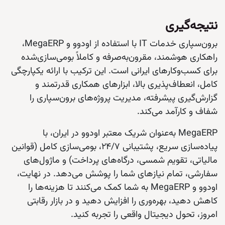
نتیجه‌گیری
برون‌سپاری خدمات IT با استفاده از اودوو و MegaERP،
راهکاری هوشمند، مقرون‌به‌صرفه و کاملاً بومی‌سازی‌شده
برای کسب‌وکارهای ایرانی است. این ترکیب با ارائه یکپارچگی
کامل، انعطاف‌پذیری بالا، ابزارهای همکاری قدرتمند و
گزارش‌گیری پیشرفته، مدیریت پروژه‌های برون‌سپاری را
شفاف و کارآمد می‌کند.
MegaERP به‌عنوان شریک معتبر اودوو در ایران، با
پیاده‌سازی سریع، پشتیبانی ۲۴/۷، بومی‌سازی کامل (قوانین
مالیاتی، تقویم شمسی، درگاه‌های پرداخت) و ماژول‌های
سفارشی، تمام نیازهای شما را پوشش می‌دهد. در نهایت،
اودوو و MegaERP به شما کمک می‌کنند تا هزینه‌ها را
کاهش دهید، بهره‌وری را افزایش دهید و در بازار رقابتی
امروز، تحول دیجیتال واقعی را تجربه کنید.