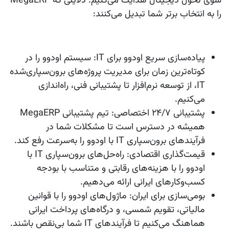
سوی تحول دیجیتال هدایت می‌کنیم. دلایلی که MegaERP
را به انتخاب برتر شما تبدیل می‌کنند:
پیاده‌سازی سریع اودوو برای IT: سیستم اودوو را در
کوتاه‌ترین زمان برای مدیریت پروژه‌های برون‌سپاری‌شده
IT، از توسعه نرم‌افزار تا پشتیبانی فنی، راه‌اندازی
می‌کنیم.
پشتیبانی 24/7 اختصاصی: تیم پشتیبانی MegaERP
همیشه در دسترس است تا مشکلات شما در
فرآیندهای برون‌سپاری IT با اودوو را به‌سرعت رفع کند.
قیمت‌گذاری اقتصادی: راه‌حل‌های برون‌سپاری IT با
اودوو را با هزینه‌های رقابتی و متناسب با بودجه
کسب‌وکارهای ایرانی ارائه می‌دهیم.
بومی‌سازی برای ایران: ماژول‌های اودوو را با قوانین
مالیاتی، تقویم شمسی، و درگاه‌های پرداخت ایرانی
هماهنگ می‌کنیم تا فرآیندهای IT شما بی‌نقص باشند.