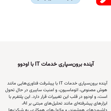
آینده برون‌سپاری خدمات IT با اودوو
آینده برون‌سپاری خدمات IT با پیشرفت فناوری‌هایی مانند
هوش مصنوعی، اتوماسیون، و امنیت سایبری در حال تحول
است، و اودوو در قلب این تغییرات قرار دارد. این پلتفرم با
ابزارهای پیشرفته‌ای مانند تحلیل‌های مبتنی بر AI،
داشبوردهای هوشمند، و ماژول‌های همکاری، به شرکت‌ها