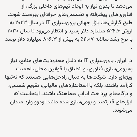
می‌دهد تا بدون نیاز به ایجاد تیم‌های داخلی بزرگ، از
فناوری‌های پیشرفته و تخصص‌های حرفه‌ای بهره‌مند شوند.
طبق گزارش‌ها، بازار جهانی برون‌سپاری IT در سال 2023 به
ارزش 526.6 میلیارد دلار رسید و انتظار می‌رود تا سال 2030
با نرخ رشد سالانه 11.07٪ به بیش از 806.3 میلیارد دلار برسد
.
در ایران، برون‌سپاری IT به دلیل محدودیت‌های منابع، نیاز
به بومی‌سازی فناوری، و انطباق با قوانین محلی، اهمیت
ویژه‌ای دارد. شرکت‌ها به دنبال راه‌حل‌هایی هستند که نه‌تنها
کارآمد باشند، بلکه با استانداردهای مالیاتی، تقویم شمسی،
و درگاه‌های پرداخت ایرانی هماهنگ باشند. اینجاست که
ابزارهای قدرتمند و بومی‌سازی‌شده مانند اودوو وارد میدان
می‌شوند.