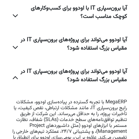
آیا برون‌سپاری IT با اودوو برای کسب‌وکارهای
کوچک مناسب است؟
آیا اودوو می‌تواند برای پروژه‌های برون‌سپاری IT در
مقیاس بزرگ استفاده شود؟
آیا اودوو می‌تواند برای پروژه‌های برون‌سپاری IT در
مقیاس بزرگ استفاده شود؟
MegaERP با تجربه گسترده در پیاده‌سازی اودوو، مشکلات
رایج برون‌سپاری IT، مانند مشکلات ارتباطی، نقص کیفیت، یا
تأخیرات پروژه، را به حداقل می‌رساند. این شرکت از طریق
تنظیم توافق‌نامه‌های سطح خدمات (SLAs) شفاف، نظارت
مستمر با ابزارهای اودوو (مثل داشبوردهای Project
Management)، و پشتیبانی 24/7، عملکرد تیم‌های خارجی را
تضمین می‌کند. علاوه بر این، بومی‌سازی اودوو برای انطباق با