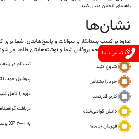
راهنمای انجمن دنبال کنید.
نشان‌ها
علاوه بر کسب بستانکار با سؤالات و پاسخ‌هایتان، شما برای 
نشان‌ها در صفحه پروفایل شما و نوشته‌هایتان ظاهر می‌شوند
تماس با ما
ثبت‌نام در پلتفر
شروع کنید
پروفایل خود را ت
خود را بشناس
دوره را کامل کنید
کاربر قدرتمند
دریافت گواهینام
دانش گواهی‌شده
به ۲۰۰۰ XP برسید
قهرمان جامعه