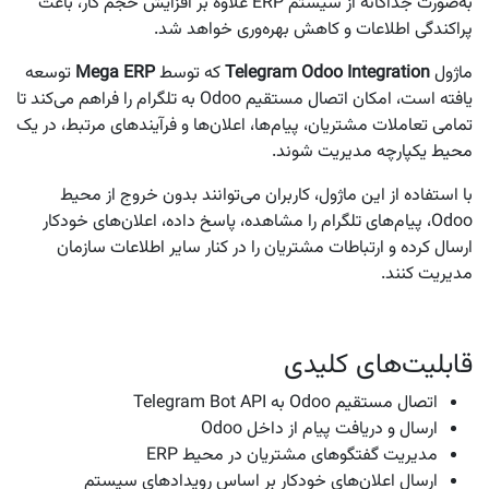
به‌صورت جداگانه از سیستم ERP علاوه بر افزایش حجم کار، باعث
پراکندگی اطلاعات و کاهش بهره‌وری خواهد شد.
ماژول
Telegram Odoo Integration
که توسط
Mega ERP
توسعه
یافته است، امکان اتصال مستقیم Odoo به تلگرام را فراهم می‌کند تا
تمامی تعاملات مشتریان، پیام‌ها، اعلان‌ها و فرآیندهای مرتبط، در یک
محیط یکپارچه مدیریت شوند.
با استفاده از این ماژول، کاربران می‌توانند بدون خروج از محیط
Odoo، پیام‌های تلگرام را مشاهده، پاسخ داده، اعلان‌های خودکار
ارسال کرده و ارتباطات مشتریان را در کنار سایر اطلاعات سازمان
مدیریت کنند.
قابلیت‌های کلیدی
اتصال مستقیم Odoo به Telegram Bot API
ارسال و دریافت پیام از داخل Odoo
مدیریت گفتگوهای مشتریان در محیط ERP
ارسال اعلان‌های خودکار بر اساس رویدادهای سیستم