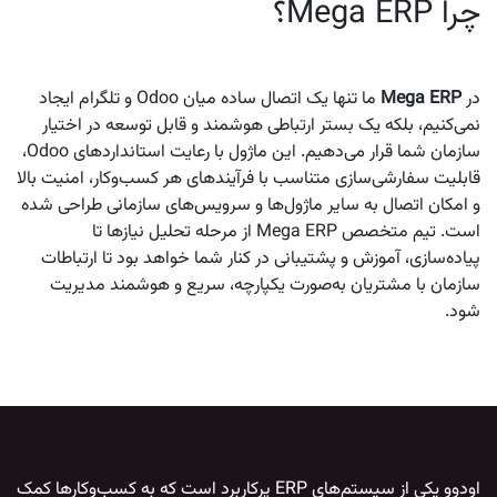
چرا Mega ERP؟
در
Mega ERP
ما تنها یک اتصال ساده میان Odoo و تلگرام ایجاد
نمی‌کنیم، بلکه یک بستر ارتباطی هوشمند و قابل توسعه در اختیار
سازمان شما قرار می‌دهیم. این ماژول با رعایت استانداردهای Odoo،
قابلیت سفارشی‌سازی متناسب با فرآیندهای هر کسب‌وکار، امنیت بالا
و امکان اتصال به سایر ماژول‌ها و سرویس‌های سازمانی طراحی شده
است. تیم متخصص Mega ERP از مرحله تحلیل نیازها تا
پیاده‌سازی، آموزش و پشتیبانی در کنار شما خواهد بود تا ارتباطات
سازمان با مشتریان به‌صورت یکپارچه، سریع و هوشمند مدیریت
شود.
اودوو
یکی از سیستم‌های ERP پرکاربرد است که به کسب‌وکارها کمک