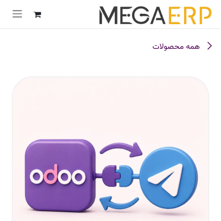
رش به محتوا
همه محصولات